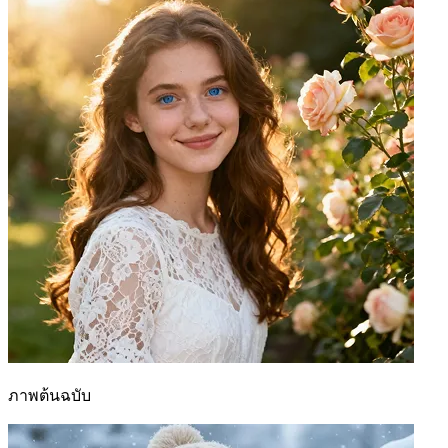
ภาพต้นฉบับ