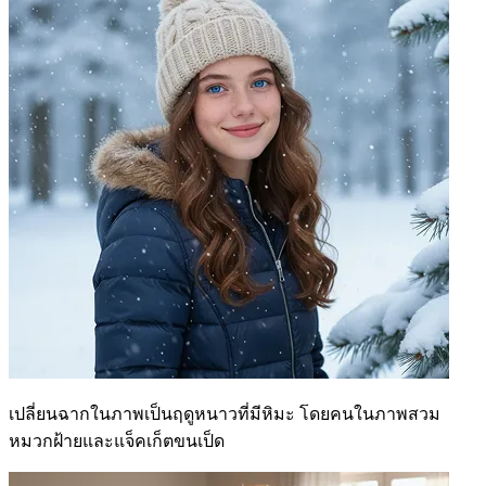
เปลี่ยนฉากในภาพเป็นฤดูหนาวที่มีหิมะ โดยคนในภาพสวม
หมวกฝ้ายและแจ็คเก็ตขนเป็ด