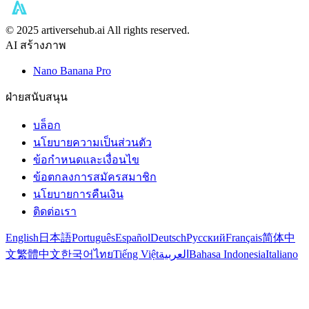
©️ 2025 artiversehub.ai All rights reserved.
AI สร้างภาพ
Nano Banana Pro
ฝ่ายสนับสนุน
บล็อก
นโยบายความเป็นส่วนตัว
ข้อกำหนดและเงื่อนไข
ข้อตกลงการสมัครสมาชิก
นโยบายการคืนเงิน
ติดต่อเรา
English
日本語
Português
Español
Deutsch
Русский
Français
简体中
文
繁體中文
한국어
ไทย
Tiếng Việt
العربية
Bahasa Indonesia
Italiano