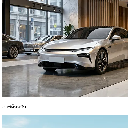
ภาพต้นฉบับ