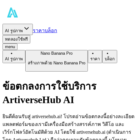
ราคา
บล็อก
AI รูปภาพ
ทดลองใช้ฟรี
menu
Nano Banana Pro
AI รูปภาพ
ราคา
บล็อก
สร้างภาพด้วย Nano Banana Pro
ข้อตกลงการใช้บริการ
ArtiverseHub AI
ยินดีต้อนรับสู่ artiversehub.ai! โปรดอ่านข้อตกลงนี้อย่างละเอียด
แพลตฟอร์มของเรามีเครื่องมือสร้างสรรค์ภาพ วิดีโอ และ
เวิร์กโฟลว์อัตโนมัติด้วย AI โดยใช้ artiversehub.ai (ดำเนินการ
โดย Artiversehub Ltd.) ถือว่าคุณยอมรับข้อตกลงนี้ นโยบาย