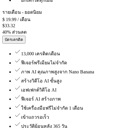
ยกเลิกได้ทุกเมื่อ
รายเดือน
- ยอดนิยม
$
19.99
/ เดือน
$
33.32
40
%
ส่วนลด
บัตรเครดิต
13,000 เครดิต/เดือน
ฟีเจอร์พรีเมียมไม่จำกัด
ภาพ AI คุณภาพสูงจาก Nano Banana
สร้างวิดีโอ AI ขั้นสูง
เอฟเฟกต์วิดีโอ AI
ฟีเจอร์ AI สร้างภาพ
ใช้เครื่องมือฟรีไม่จำกัด 1 เดือน
เข้าแถวรอเร็ว
ประวัติย้อนหลัง 365 วัน