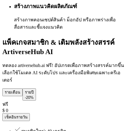
สร้างภาพแนวคิดผลิตภัณฑ์
สร้างภาพคอนเซปต์สินค้า ม็อกอัป หรือภาพร่างเพื่อ
สื่อสารและชี้แจงแนวคิด
แพ็คเกจสมาชิก & เติมพลังสร้างสรรค์
ArtiverseHub AI
ทดลอง artiversehub.ai ฟรี! อัปเกรดเพื่อภาพสร้างสรรค์มากขึ้น
เลือกใช้โมเดล AI ระดับโปร และเครื่องมือพิเศษเฉพาะครีเอ
เตอร์
รายเดือน
รายปี
-20%
ฟรี
$
0
เช็คอินรายวัน