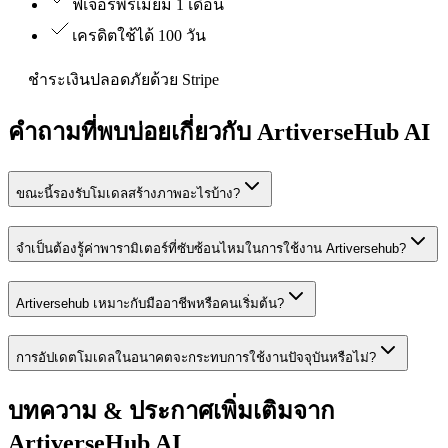
ฟีเจอร์พรีเมียม 1 เดือน
เครดิตใช้ได้ 100 วัน
ชำระเงินปลอดภัยด้วย Stripe
คำถามที่พบบ่อยเกี่ยวกับ ArtiverseHub AI
ขณะนี้รองรับโมเดลสร้างภาพอะไรบ้าง?
จำเป็นต้องรู้ค่าพารามิเตอร์ที่ซับซ้อนไหมในการใช้งาน Artiversehub?
Artiversehub เหมาะกับมืออาชีพหรือคนเริ่มต้น?
การอัปเดตโมเดลในอนาคตจะกระทบการใช้งานปัจจุบันหรือไม่?
บทความ & ประกาศเพิ่มเติมจาก
ArtiverseHub AI