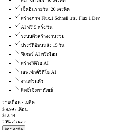
สมาชิกใหม่: 40 เครดิต
เช็คอินรายวัน: 20 เครดิต
สร้างภาพ Flux.1 Schnell และ Flux.1 Dev
AI ฟรี 5 ครั้ง/วัน
ระบบคิวสร้างงานรวม
ประวัติย้อนหลัง 15 วัน
ฟีเจอร์ AI พรีเมียม
สร้างวิดีโอ AI
เอฟเฟกต์วิดีโอ AI
งานส่วนตัว
สิทธิ์เชิงพาณิชย์
รายเดือน
- เบสิค
$
9.99
/ เดือน
$
12.49
20
%
ส่วนลด
บัตรเครดิต