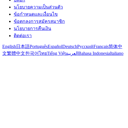
นโยบายความเป็นส่วนตัว
ข้อกำหนดและเงื่อนไข
ข้อตกลงการสมัครสมาชิก
นโยบายการคืนเงิน
ติดต่อเรา
English
日本語
Português
Español
Deutsch
Русский
Français
简体中
文
繁體中文
한국어
ไทย
Tiếng Việt
العربية
Bahasa Indonesia
Italiano