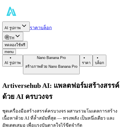
ราคา
บล็อก
AI รูปภาพ
TH
ทดลองใช้ฟรี
menu
Nano Banana Pro
AI รูปภาพ
ราคา
บล็อก
สร้างภาพด้วย Nano Banana Pro
Artiversehub AI: แพลตฟอร์มสร้างสรรค์
ด้วย AI ครบวงจร
ชุดเครื่องมือสร้างสรรค์ครบวงจร ผสานรวมโมเดลการสร้าง
เนื้อหาด้วย AI ที่ล้ำสมัยที่สุด — ทรงพลัง เป็นหนึ่งเดียว และ
อัพเดตเสมอ เพื่อแรงบันดาลใจไร้ขีดจำกัด