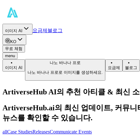
요금제
블로그
이미지 AI
KO
무료 체험
menu
나노 바나나 프로
이미지 AI
요금제
블로그
나노 바나나 프로로 이미지를 생성하세요.
ArtiverseHub AI의 추천 아티클 & 최신 
ArtiverseHub.ai의 최신 업데이트,
뉴스를 확인할 수 있습니다.
all
Case Studies
Releases
Communicate Events