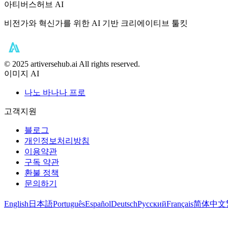
아티버스허브 AI
비전가와 혁신가를 위한 AI 기반 크리에이티브 툴킷
©️ 2025 artiversehub.ai All rights reserved.
이미지 AI
나노 바나나 프로
고객지원
블로그
개인정보처리방침
이용약관
구독 약관
환불 정책
문의하기
English
日本語
Português
Español
Deutsch
Русский
Français
简体中文