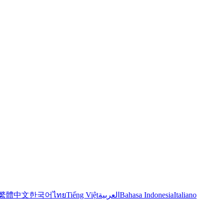
繁體中文
한국어
ไทย
Tiếng Việt
العربية
Bahasa Indonesia
Italiano