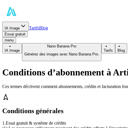
Tarifs
Blog
IA Image
Essai gratuit
menu
Nano Banana Pro
IA Image
Tarifs
Blog
Générez des images avec Nano Banana Pro.
Conditions d’abonnement à Art
Ces termes décrivent comment abonnements, crédits et facturation fon
Conditions générales
1
.
Essai gratuit & système de crédits