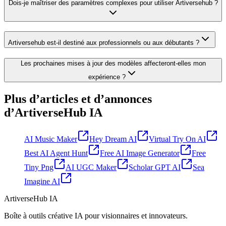
Dois-je maîtriser des paramètres complexes pour utiliser Artiversehub ?
Artiversehub est-il destiné aux professionnels ou aux débutants ?
Les prochaines mises à jour des modèles affecteront-elles mon
expérience ?
Plus d’articles et d’annonces
d’ArtiverseHub IA
AI Music Maker
Hey Dream AI
Virtual Try On AI
Best AI Agent Hunt
Free AI Image Generator
Free
Tiny Png
AI UGC Maker
Scholar GPT AI
Sea
Imagine AI
ArtiverseHub IA
Boîte à outils créative IA pour visionnaires et innovateurs.