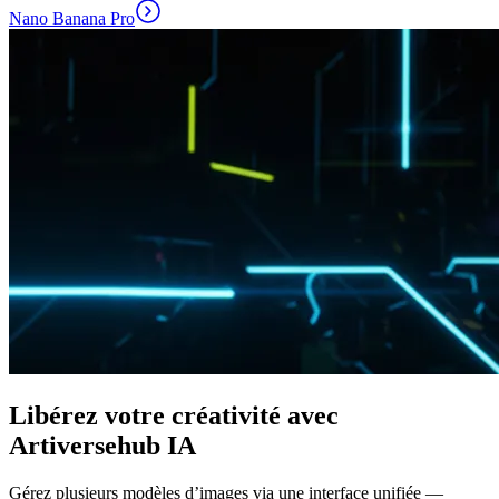
Nano Banana Pro
Libérez votre créativité avec
Artiversehub IA
Gérez plusieurs modèles d’images via une interface unifiée —