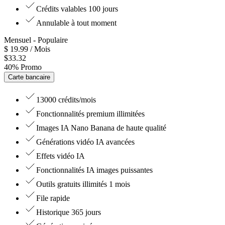
Crédits valables 100 jours
Annulable à tout moment
Mensuel
- Populaire
$
19.99
/ Mois
$
33.32
40
%
Promo
Carte bancaire
13000 crédits/mois
Fonctionnalités premium illimitées
Images IA Nano Banana de haute qualité
Générations vidéo IA avancées
Effets vidéo IA
Fonctionnalités IA images puissantes
Outils gratuits illimités 1 mois
File rapide
Historique 365 jours