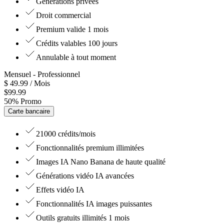
Générations privées
Droit commercial
Premium valide 1 mois
Crédits valables 100 jours
Annulable à tout moment
Mensuel
- Professionnel
$
49.99
/ Mois
$
99.99
50
%
Promo
Carte bancaire
21000 crédits/mois
Fonctionnalités premium illimitées
Images IA Nano Banana de haute qualité
Générations vidéo IA avancées
Effets vidéo IA
Fonctionnalités IA images puissantes
Outils gratuits illimités 1 mois