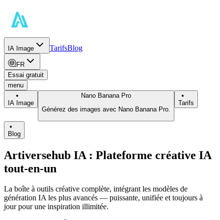
Tarifs
Blog
IA Image
FR
Essai gratuit
menu
Nano Banana Pro
IA Image
Tarifs
Générez des images avec Nano Banana Pro.
Blog
Artiversehub IA : Plateforme créative IA
tout-en-un
La boîte à outils créative complète, intégrant les modèles de
génération IA les plus avancés — puissante, unifiée et toujours à
jour pour une inspiration illimitée.